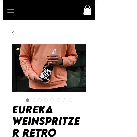
EUREKA
Weinspritze
r Retro